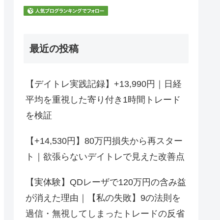
最近の投稿
【デイトレ実践記録】+13,990円｜日経
平均を重視した寄り付き1時間トレード
を検証
【+14,530円】80万円損失から再スター
ト｜欲張らないデイトレで見えた改善点
【実体験】QDレーザで120万円の含み益
が消えた理由｜【私の失敗】9の法則を
過信・無視してしまったトレードの反省