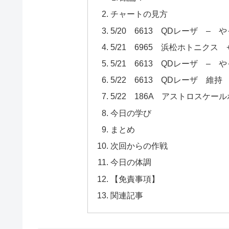
チャートの見方
5/20 6613 QDレーザ 
5/21 6965 浜松ホトニク
5/21 6613 QDレーザ 
5/22 6613 QDレーザ 維持
5/22 186A アストロスケ
今日の学び
まとめ
次回からの作戦
今日の体調
【免責事項】
関連記事