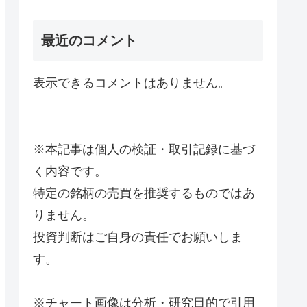
最近のコメント
表示できるコメントはありません。
※本記事は個人の検証・取引記録に基づ
く内容です。
特定の銘柄の売買を推奨するものではあ
りません。
投資判断はご自身の責任でお願いしま
す。
※チャート画像は分析・研究目的で引用