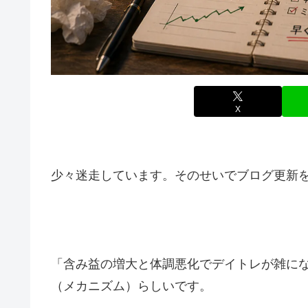
X
少々迷走しています。そのせいでブログ更新
「含み益の増大と体調悪化でデイトレが雑に
（メカニズム）らしいです。