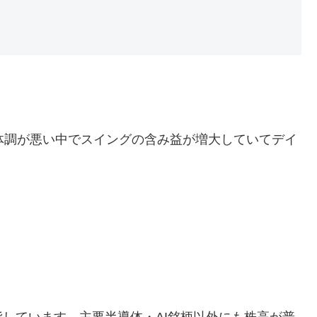
93 +2.68%
円。体調が悪い中でスイングの含み益が増大していてデイ