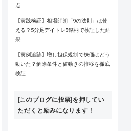
点
【実践検証】相場師朗「9の法則」は使
える？5分足デイトレ5銘柄で検証した結
果
【実例追跡】増し担保規制で株価はどう
動いた？解除条件と値動きの推移を徹底
検証
[このブログに投票]を押してい
ただくと励みになります！