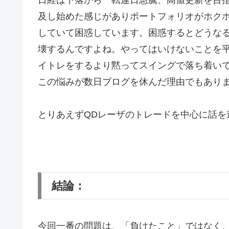
日経は下落から一転連日急騰、高値更新を目指
及し始めた感じがありポートフォリオがホク
していて困惑しています。困惑するとどうな
壊するんですよね。やってはいけないことを
イトレをするより黙ってスイングで落ち着い
この悩みが数日ブログを休んだ理由でもあり
とりあえずQDレーザのトレードを中心に話を
結論：
今回一番の問題は、「負けたこと」ではなく