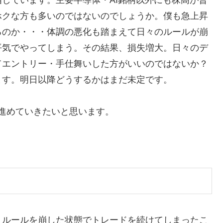
しています。主要半導体・AI銘柄以外にも株高が普
ホクな方も多いのではないのでしょうか。僕も急上昇
るのか・・・体調の悪化も踏まえて日々のルールが崩
平気でやってしまう。その結果、損失増大。日々のデ
てエントリー・手仕舞いした方がいいのではないか？
ます。明日以降どうするかはまだ未定です。
進めていきたいと思います。
、ルールを崩した状態でトレードを続けてしまったこ