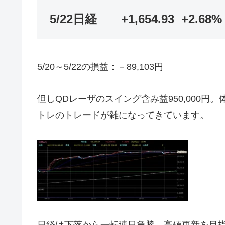
5/22日経 +1,654.
5/20～5/22の損益：－89,103円
但しQDレーザのスイング含み益950,000
トレのトレードが雑になってきています。