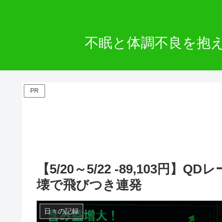
不眠と体調不良を抱
PR
【5/20～5/22 -89,103円
壊で飛びつき連発
日々の記録